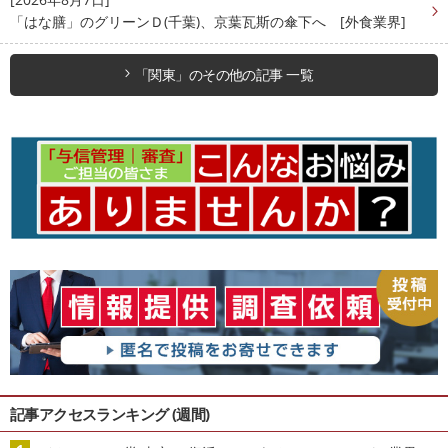
「はな膳」のグリーンＤ(千葉)、京葉瓦斯の傘下へ [外食業界]
「関東」のその他の記事 一覧
記事アクセスランキング (週間)