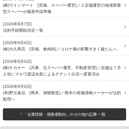
(株)ウインマート [宮城、スーパー運営]／２店舗運営の地域密着
型スーパーが破産申請準備
[2026年8月7日]
法的手続開始決定一覧
[2026年8月6日]
(株)大久商店 [宮城、食肉卸]／コロナ禍の影響大きく破たんへ
[2026年8月6日]
(株)ナカケー [兵庫、元スーパー運営、不動産管理]／店舗は７月
上旬にマルワ渡辺水産によるテナント出店へ変更済み
[2026年8月6日]
(有)野元食品 [熊本、漬物製造]／熊本の老舗漬物メーカーが法的
処理へ
「企業情報・債権者動向」のその他の記事 一覧