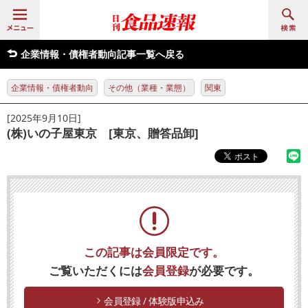
企業情報・債権者動向記事一覧へ戻る
企業情報・債権者動向
その他（業種・業態）
関東
[2025年9月10日]
(株)いの子屋東京 [東京、贈答品卸]
この記事は会員限定です。
ご覧いただくには
会員登録
が必要です。
会員登録 / 体験版申込み