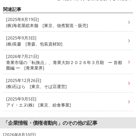
関連記事
[2025年8月19日]
(株)海老屋総本舗 [東京、佃煮製造・販売]
[2025年9月3日]
(株)長慶 [青森、包装資材卸]
[2026年7月21日]
青果市場の「転換点」、青果大卸２０２６年３月期 ー 首都
圏編 ー [青果業界]
[2025年12月26日]
(株)石はら [東京、そば店運営]
[2025年9月5日]
アイ・エヌ(株) [東京、給食事業]
「企業情報・債権者動向」のその他の記事
[2026年8月10日]