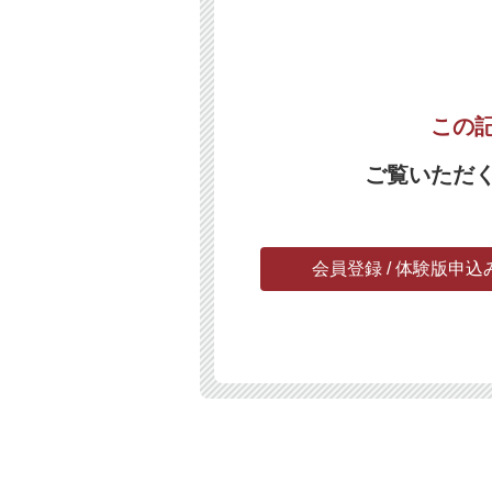
この
ご覧いただ
会員登録 / 体験版申込