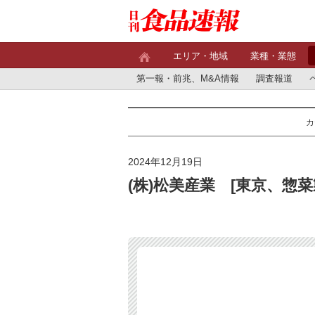
エリア・地域
業種・業態
第一報・前兆、M&A情報
調査報道
カ
2024年12月19日
(株)松美産業 [東京、惣菜