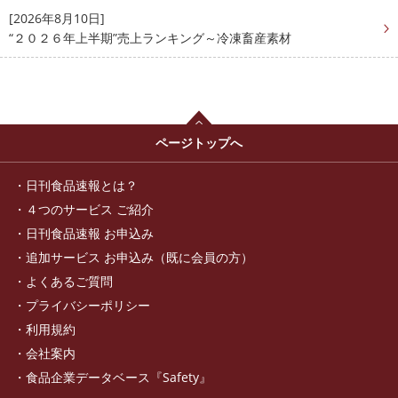
[2026年8月10日]
“２０２６年上半期”売上ランキング～冷凍畜産素材
ページトップへ
日刊食品速報とは？
４つのサービス ご紹介
日刊食品速報 お申込み
追加サービス お申込み（既に会員の方）
よくあるご質問
プライバシーポリシー
利用規約
会社案内
食品企業データベース『Safety』