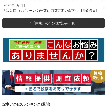
[2026年8月7日]
「はな膳」のグリーンＤ(千葉)、京葉瓦斯の傘下へ [外食業界]
「関東」のその他の記事 一覧
記事アクセスランキング (週間)