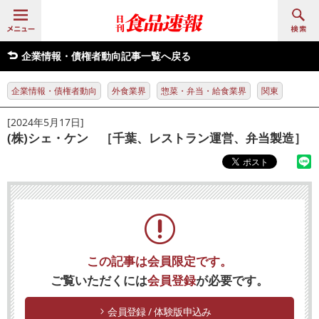
企業情報・債権者動向記事一覧へ戻る
企業情報・債権者動向
外食業界
惣菜・弁当・給食業界
関東
[2024年5月17日]
(株)シェ・ケン ［千葉、レストラン運営、弁当製造］
この記事は会員限定です。
ご覧いただくには
会員登録
が必要です。
会員登録 / 体験版申込み