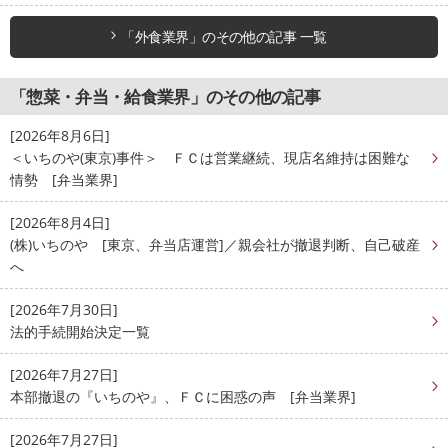
「外食業界」のその他の記事 一覧
「惣菜・弁当・給食業界」のその他の記事
[2026年8月6日]
＜いちのや(東京)事件＞ ＦＣは営業継続、現店名維持は困難な
情勢 [弁当業界]
[2026年8月4日]
(株)いちのや [東京、弁当店運営]／親会社が撤退判断、自己破産
へ
[2026年7月30日]
法的手続開始決定一覧
[2026年7月27日]
本部撤退の『いちのや』、ＦＣに困惑の声 [弁当業界]
[2026年7月27日]