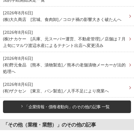
[2026年8月6日]
(株)大久商店 [宮城、食肉卸]／コロナ禍の影響大きく破たんへ
[2026年8月6日]
(株)ナカケー [兵庫、元スーパー運営、不動産管理]／店舗は７月
上旬にマルワ渡辺水産によるテナント出店へ変更済み
[2026年8月6日]
(有)野元食品 [熊本、漬物製造]／熊本の老舗漬物メーカーが法的
処理へ
[2026年8月6日]
(有)ザクセン [東京、パン製造]／人手不足により廃業へ
「企業情報・債権者動向」のその他の記事 一覧
「その他（業種・業態）」のその他の記事