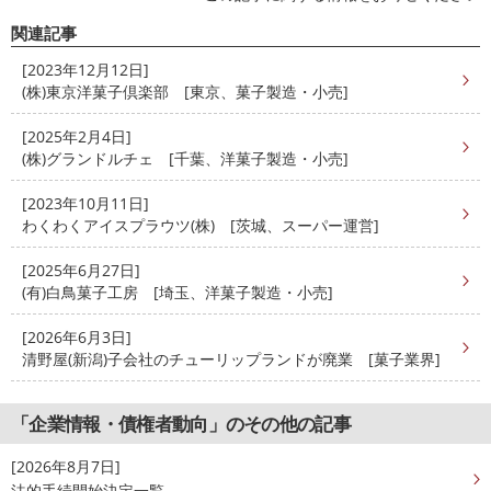
関連記事
[2023年12月12日]
(株)東京洋菓子倶楽部 [東京、菓子製造・小売]
[2025年2月4日]
(株)グランドルチェ [千葉、洋菓子製造・小売]
[2023年10月11日]
わくわくアイスプラウツ(株) [茨城、スーパー運営]
[2025年6月27日]
(有)白鳥菓子工房 [埼玉、洋菓子製造・小売]
[2026年6月3日]
清野屋(新潟)子会社のチューリップランドが廃業 [菓子業界]
「企業情報・債権者動向」のその他の記事
[2026年8月7日]
法的手続開始決定一覧