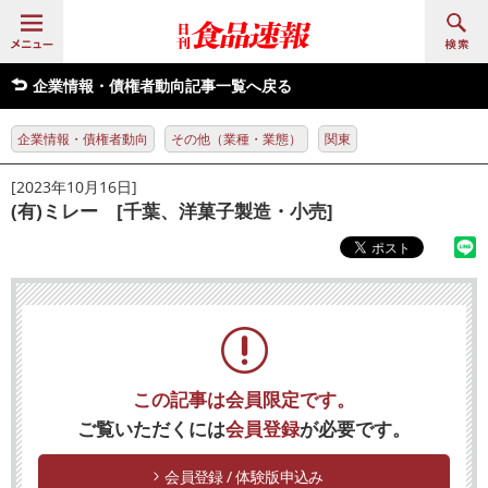
企業情報・債権者動向記事一覧へ戻る
企業情報・債権者動向
その他（業種・業態）
関東
[2023年10月16日]
(有)ミレー [千葉、洋菓子製造・小売]
この記事は会員限定です。
ご覧いただくには
会員登録
が必要です。
会員登録 / 体験版申込み