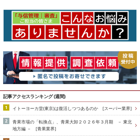
記事アクセスランキング (週間)
イトーヨーカ堂(東京)は復活しつつあるのか [スーパー業界]
青果市場の「転換点」、青果大卸２０２６年３月期 － 東北
地方編 － [青果業界]