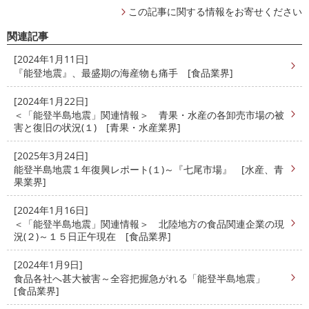
この記事に関する情報をお寄せください
関連記事
[2024年1月11日]
『能登地震』、最盛期の海産物も痛手 [食品業界]
[2024年1月22日]
＜「能登半島地震」関連情報＞ 青果・水産の各卸売市場の被
害と復旧の状況(１) [青果・水産業界]
[2025年3月24日]
能登半島地震１年復興レポート(１)～『七尾市場』 [水産、青
果業界]
[2024年1月16日]
＜「能登半島地震」関連情報＞ 北陸地方の食品関連企業の現
況(２)～１５日正午現在 [食品業界]
[2024年1月9日]
食品各社へ甚大被害～全容把握急がれる「能登半島地震」
[食品業界]