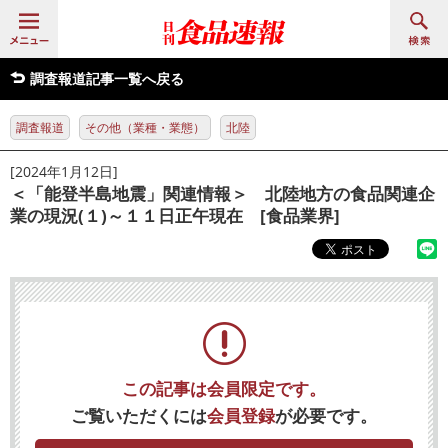
調査報道記事一覧へ戻る
調査報道
その他（業種・業態）
北陸
[2024年1月12日]
＜「能登半島地震」関連情報＞ 北陸地方の食品関連企
業の現況(１)～１１日正午現在 [食品業界]
この記事は会員限定です。
ご覧いただくには
会員登録
が必要です。