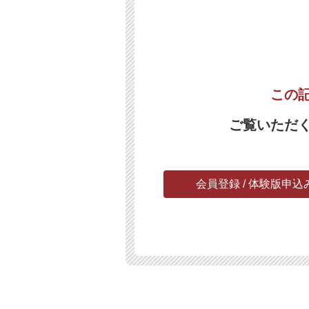
この
ご覧いただ
会員登録 / 体験版申込