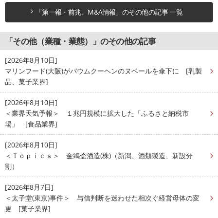
「第一報・前兆、M&A情報」のその他の記事 一覧
「その他（業種・業態）」のその他の記事
[2026年8月10日]
マリンフード(大阪)がバウムクーヘンのヌベールを傘下に [乳製
品、菓子業界]
[2026年8月10日]
＜業界天気予報＞ １兆円規模に拡大した「ふるさと納税市
場」 [食品業界]
[2026年8月10日]
＜Ｔｏｐｉｃｓ＞ 金鵄盃酒造(株)（新潟、酒類製造、新設分
割）
[2026年8月7日]
＜太子堂(東京)事件＞ 与信判断を迷わせた相次ぐ経営母体の変
更 [菓子業界]