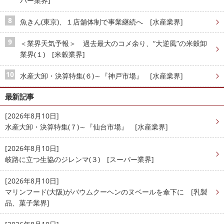
パー業界]
魚きん(東京)、１店舗体制で事業継続へ [水産業界]
＜業界天気予報＞ 過去最大のコメ余り、“大逆風”の米穀卸
業界(１) [米穀業界]
水産大卸・決算特集(６)～『神戸市場』 [水産業界]
最新記事
[2026年8月10日]
水産大卸・決算特集(７)～『仙台市場』 [水産業界]
[2026年8月10日]
岐路に立つ生協のジレンマ(３) [スーパー業界]
[2026年8月10日]
マリンフード(大阪)がバウムクーヘンのヌベールを傘下に [乳製
品、菓子業界]