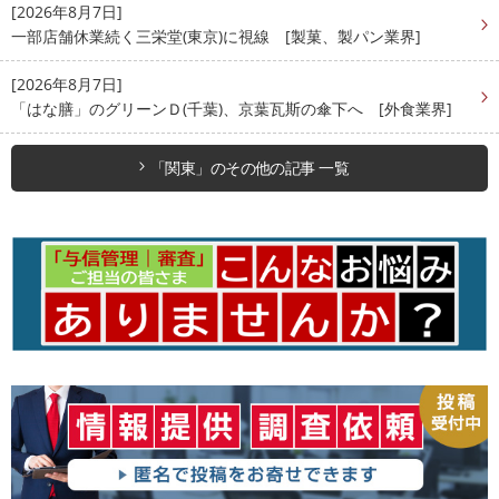
[2026年8月7日]
一部店舗休業続く三栄堂(東京)に視線 [製菓、製パン業界]
[2026年8月7日]
「はな膳」のグリーンＤ(千葉)、京葉瓦斯の傘下へ [外食業界]
「関東」のその他の記事 一覧