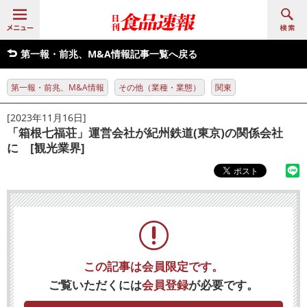
第一報・前兆、M&A情報記事一覧へ戻る
第一報・前兆、M&A情報
その他（業種・業態）
関東
[2023年11月16日]
「箱根七福荘」運営会社が紀州鉄道(東京)の関係会社
に [観光業界]
この記事は会員限定です。
ご覧いただくには
会員登録
が必要です。