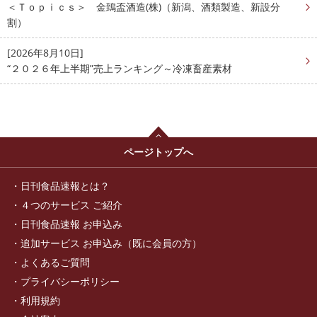
＜Ｔｏｐｉｃｓ＞ 金鵄盃酒造(株)（新潟、酒類製造、新設分
割）
[2026年8月10日]
“２０２６年上半期”売上ランキング～冷凍畜産素材
ページトップへ
日刊食品速報とは？
４つのサービス ご紹介
日刊食品速報 お申込み
追加サービス お申込み（既に会員の方）
よくあるご質問
プライバシーポリシー
利用規約